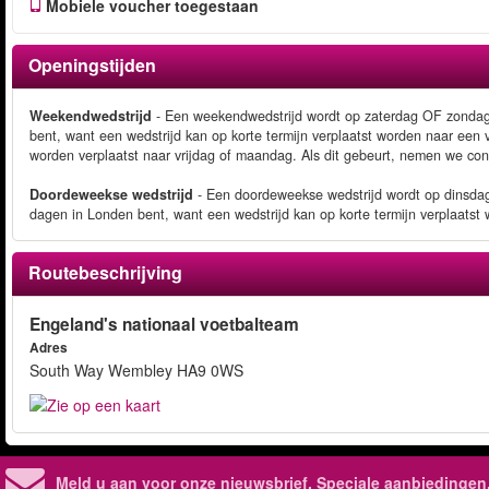
Mobiele voucher toegestaan
Openingstijden
Weekendwedstrijd
- Een weekendwedstrijd wordt op zaterdag OF zondag 
bent, want een wedstrijd kan op korte termijn verplaatst worden naar ee
worden verplaatst naar vrijdag of maandag. Als dit gebeurt, nemen we con
Doordeweekse wedstrijd
- Een doordeweekse wedstrijd wordt op dinsda
dagen in Londen bent, want een wedstrijd kan op korte termijn verplaats
Routebeschrijving
Engeland's nationaal voetbalteam
Adres
South Way Wembley HA9 0WS
Meld u aan voor onze nieuwsbrief. Speciale aanbiedingen