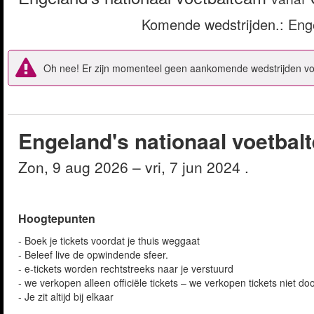
Komende wedstrijden.
: Eng
Oh nee! Er zijn momenteel geen aankomende wedstrijden voo
Engeland's nationaal voetbal
zon, 9 aug 2026
– vri, 7 jun 2024
.
Hoogtepunten
- Boek je tickets voordat je thuis weggaat
- Beleef live de opwindende sfeer.
- e-tickets worden rechtstreeks naar je verstuurd
- we verkopen alleen officiële tickets – we verkopen tickets niet do
- Je zit altijd bij elkaar