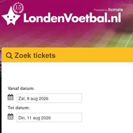
Zoek tickets
Vanaf
datum
:
zat, 8 aug 2026
Tot
datum
:
din, 11 aug 2026