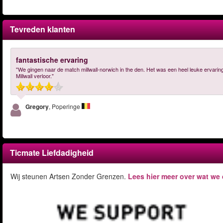
Tevreden klanten
fantastische ervaring
"We gingen naar de match millwall-norwich in the den. Het was een heel leuke ervaring.
Millwall verloor."
Gregory
, Poperinge
Ticmate Liefdadigheid
Wij steunen Artsen Zonder Grenzen.
Lees hier meer over wat we