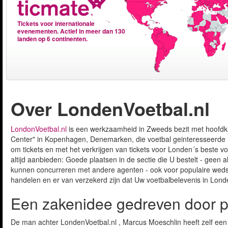
Tickets voor internationale
evenementen. Actief in meer dan 130
landen op 6 continenten.
Over LondenVoetbal.nl
LondonVoetbal.nl
is een werkzaamheid in Zweeds bezit met hoofdka
Center" in Kopenhagen, Denemarken, die voetbal geinteresseerde
om tickets en met het verkrijgen van tickets voor Londen´s beste 
altijd aanbieden: Goede plaatsen in de sectie die U bestelt - geen all
kunnen concurreren met andere agenten - ook voor populaire wedstrij
handelen en er van verzekerd zijn dat Uw voetbalbelevenis in Londe
Een zakenidee gedreven door pa
De man achter LondenVoetbal.nl , Marcus Moeschlin heeft zelf ee