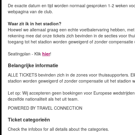
De exacte datum en tijd worden normaal gesproken 1-2 weken voor 
webpagina van de club.
Waar zit ik in het stadion?
Hoewel we allemaal graag een echte voetbalervaring hebben, met z
rekening mee dat onze tickets zich bevinden in de secties voor thui
toegang tot het stadion worden geweigerd of zonder compensatie u
Seatingplan - Klik
hier
!
Belangrijke informatie
ALLE TICKETS bevinden zich in de zones voor thuissupporters. Elke
stadion worden geweigerd of zonder compensatie uit het stadion w
Let op: Wij accepteren geen boekingen voor Europese wedstrijde
dezelfde nationaliteit als het uit team.
POWERED BY TRAVEL CONNECTION
Ticket categorieën
Check the infobox for all details about the categories.