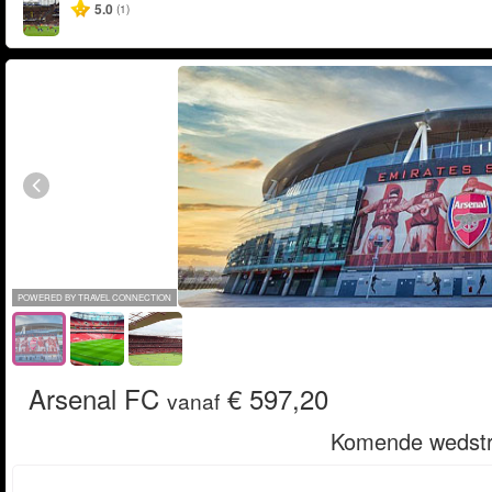
5.0
(1)
POWERED BY TRAVEL CONNECTION
Arsenal FC
€ 597,20
vanaf
Komende wedstr