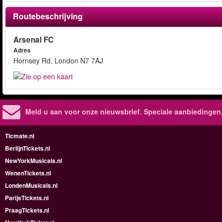
Routebeschrijving
Arsenal FC
Adres
Hornsey Rd, London N7 7AJ
Meld u aan voor onze nieuwsbrief. Speciale aanbiedingen
Ticmate.nl
BerlijnTickets.nl
NewYorkMusicals.nl
WenenTickets.nl
LondenMusicals.nl
ParijsTickets.nl
PraagTickets.nl