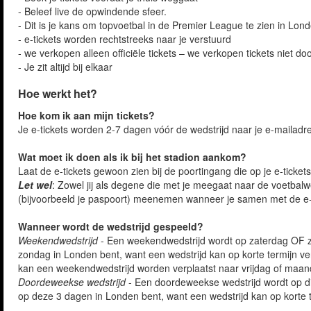
- Beleef live de opwindende sfeer.
- Dit is je kans om topvoetbal in de Premier League te zien in Lon
- e-tickets worden rechtstreeks naar je verstuurd
- we verkopen alleen officiële tickets – we verkopen tickets niet do
- Je zit altijd bij elkaar
Hoe werkt het?
Hoe kom ik aan mijn tickets?
Je e-tickets worden 2-7 dagen vóór de wedstrijd naar je e-mailadr
Wat moet ik doen als ik bij het stadion aankom?
Laat de e-tickets gewoon zien bij de poortingang die op je e-ticket
Let wel
: Zowel jij als degene die met je meegaat naar de voetbal
(bijvoorbeeld je paspoort) meenemen wanneer je samen met de e-t
Wanneer wordt de wedstrijd gespeeld?
Weekendwedstrijd
- Een weekendwedstrijd wordt op zaterdag OF z
zondag in Londen bent, want een wedstrijd kan op korte termijn v
kan een weekendwedstrijd worden verplaatst naar vrijdag of maand
Doordeweekse wedstrijd
- Een doordeweekse wedstrijd wordt op d
op deze 3 dagen in Londen bent, want een wedstrijd kan op korte 