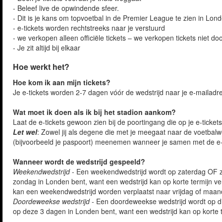
- Beleef live de opwindende sfeer.
- Dit is je kans om topvoetbal in de Premier League te zien in Lon
- e-tickets worden rechtstreeks naar je verstuurd
- we verkopen alleen officiële tickets – we verkopen tickets niet do
- Je zit altijd bij elkaar
Hoe werkt het?
Hoe kom ik aan mijn tickets?
Je e-tickets worden 2-7 dagen vóór de wedstrijd naar je e-mailadr
Wat moet ik doen als ik bij het stadion aankom?
Laat de e-tickets gewoon zien bij de poortingang die op je e-ticket
Let wel
: Zowel jij als degene die met je meegaat naar de voetbal
(bijvoorbeeld je paspoort) meenemen wanneer je samen met de e-t
Wanneer wordt de wedstrijd gespeeld?
Weekendwedstrijd
- Een weekendwedstrijd wordt op zaterdag OF zo
zondag in Londen bent, want een wedstrijd kan op korte termijn v
kan een weekendwedstrijd worden verplaatst naar vrijdag of maand
Doordeweekse wedstrijd
- Een doordeweekse wedstrijd wordt op d
op deze 3 dagen in Londen bent, want een wedstrijd kan op korte 