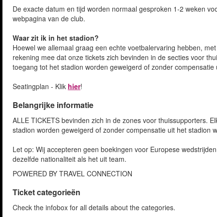
De exacte datum en tijd worden normaal gesproken 1-2 weken voor 
webpagina van de club.
Waar zit ik in het stadion?
Hoewel we allemaal graag een echte voetbalervaring hebben, met z
rekening mee dat onze tickets zich bevinden in de secties voor thui
toegang tot het stadion worden geweigerd of zonder compensatie u
Seatingplan - Klik
hier
!
Belangrijke informatie
ALLE TICKETS bevinden zich in de zones voor thuissupporters. Elke
stadion worden geweigerd of zonder compensatie uit het stadion w
Let op: Wij accepteren geen boekingen voor Europese wedstrijde
dezelfde nationaliteit als het uit team.
POWERED BY TRAVEL CONNECTION
Ticket categorieën
Check the infobox for all details about the categories.