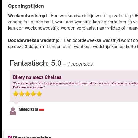
Openingstijden
Weekendwedstrijd
- Een weekendwedstrijd wordt op zaterdag OF 
zondag in Londen bent, want een wedstrijd kan op korte termijn v
kan een weekendwedstrijd worden verplaatst naar vrijdag of maand
Doordeweekse wedstrijd
- Een doordeweekse wedstrijd wordt op
op deze 3 dagen in Londen bent, want een wedstrijd kan op korte 
Fantastisch:
5.0
– 1
recensies
Bilety na mecz Chelsea
"Wszystko planowo, bezproblemowo dostarczone bilety na maila. Miejsca na stadion
Polecam wszystkim."
Malgorzata
Direct bevestiging