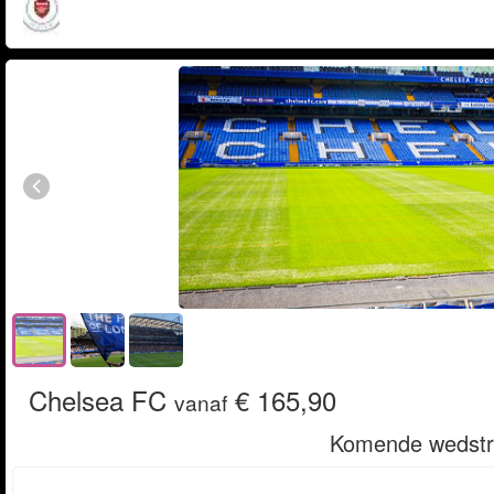
Chelsea FC
€ 165,90
vanaf
Komende wedstri